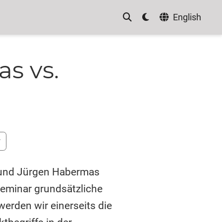
English
s vs.
r
 und Jürgen Habermas
eminar grundsätzliche
werden wir einerseits die