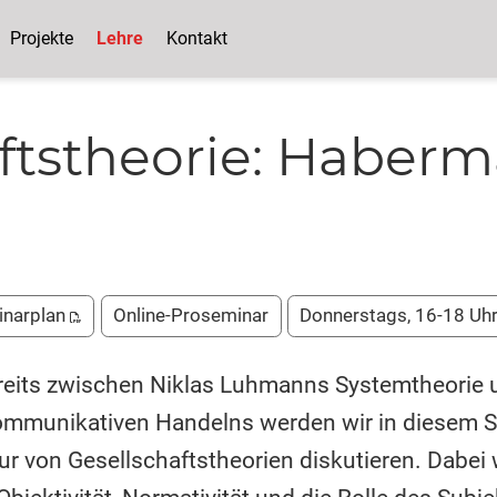
Projekte
Lehre
Kontakt
ftstheorie: Haberma
inarplan
Online-Proseminar
Donnerstags, 16-18 Uh
reits zwischen Niklas Luhmanns Systemtheorie
kommunikativen Handelns werden wir in diesem S
tur von Gesellschaftstheorien diskutieren. Dabei 