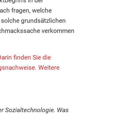
ktbegriffs in der
ach fragen, welche
 solche grundsätzlichen
 Geschmackssache verkommen
arin finden Sie die
ngsnachweise. Weitere
er Sozialtechnologie. Was