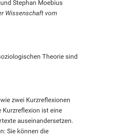
r und Stephan Moebius
der Wissenschaft vom
soziologischen Theorie sind
owie zwei Kurzreflexionen
Kurzreflexion ist eine
artexte auseinandersetzen.
n: Sie können die