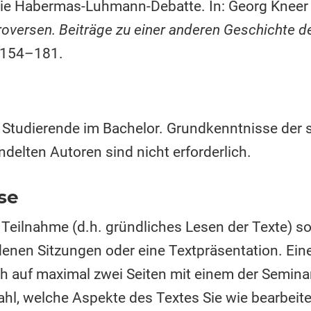
 Die Habermas-Luhmann-Debatte. In: Georg Knee
roversen. Beiträge zu einer anderen Geschichte 
, 154–181.
n Studierende im Bachelor. Grundkenntnisse der 
ndelten Autoren sind nicht erforderlich.
se
e Teilnahme (d.h. gründliches Lesen der Texte) s
enen Sitzungen oder eine Textpräsentation. Eine 
ich auf maximal zwei Seiten mit einem der Semin
ahl, welche Aspekte des Textes Sie wie bearbeite