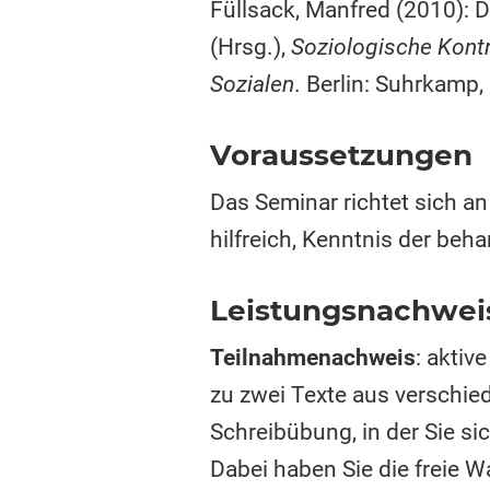
Füllsack, Manfred (2010):
(Hrsg.),
Soziologische Kont
Sozialen
. Berlin: Suhrkamp
Voraussetzungen
Das Seminar richtet sich a
hilfreich, Kenntnis der beha
Leistungsnachwei
Teilnahmenachweis
: aktiv
zu zwei Texte aus verschied
Schreibübung, in der Sie s
Dabei haben Sie die freie W