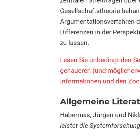
zentralen Streitfragen über 
Gesellschaftstheorie behan
Argumentationsverfahren di
Differenzen in der Perspek
zu lassen.
Lesen Sie unbedingt den Sem
genaueren (und möglicherw
Informationen und den Zoom
Allgemeine Literat
Habermas, Jürgen und Nik
leistet die Systemforschun