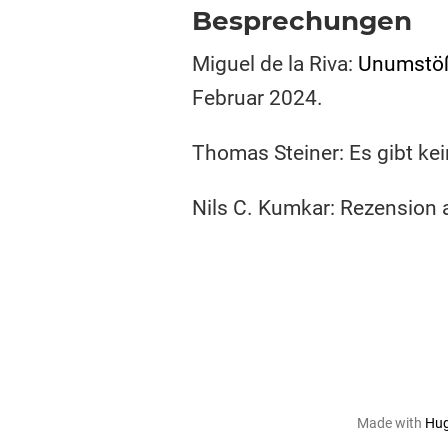
Besprechungen
Miguel de la Riva:
Unumstöß
Februar 2024.
Thomas Steiner: Es gibt ke
Nils C. Kumkar: Rezension 
Made with
Hu