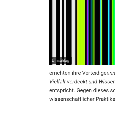
Umschlag
errichten ihre Verteidiger
in
Vielfalt verdeckt und Wisse
entspricht. Gegen dieses sc
wissenschaftlicher Praktik