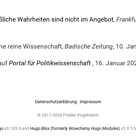
liche Wahrheiten sind nicht im Angebot
,
Frankf
ine reine Wissenschaft,
Badische Zeitung
, 10. Ja
auf
Portal für Politikwissenschaft
, 16. Januar 20
Datenschutzerklärung
·
Impressum
© 2017-2026 Frieder Vogelmann
go
v0.145.0 and
Hugo Blox (formerly
Wowchemy Hugo Modules
)
v5.9.3 h