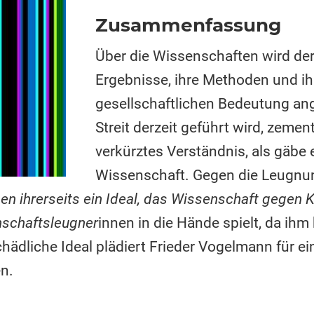
Zusammenfassung
Über die Wissenschaften wird derz
Ergebnisse, ihre Methoden und ihr
gesellschaftlichen Bedeutung an
Streit derzeit geführt wird, zement
verkürztes Verständnis, als gäbe 
Wissenschaft. Gegen die Leugnu
nen ihrerseits ein Ideal, das Wissenschaft gegen Kr
nschaftsleugner
innen in die Hände spielt, da ih
hädliche Ideal plädiert Frieder Vogelmann für ei
en.