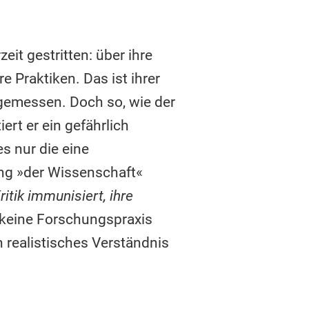
eit gestritten: über ihre
e Praktiken. Das ist ihrer
gemessen. Doch so, wie der
iert er ein gefährlich
es nur die eine
ng »der Wissenschaft«
itik immunisiert, ihre
m keine Forschungspraxis
n realistisches Verständnis