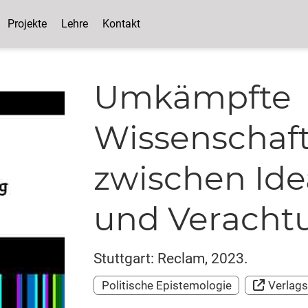
Projekte
Lehre
Kontakt
Umkämpfte
Wissenschaft
zwischen Ide
und Veracht
Stuttgart: Reclam, 2023.
Politische Epistemologie
Verlag