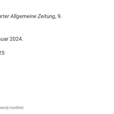
urter Allgemeine Zeitung
, 9.
nuar 2024.
25
eavily modified