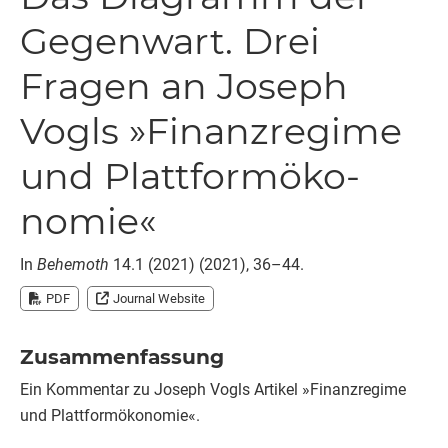
Gegenwart. Drei
Fragen an Joseph
Vogls »Finanz­regime
und Platt­form­öko­
nomie«
In
Behemoth
14.1 (2021) (2021), 36–44.
PDF
Journal Website
Zusammenfassung
Ein Kommentar zu Joseph Vogls Artikel »Finanzregime
und Plattformökonomie«.