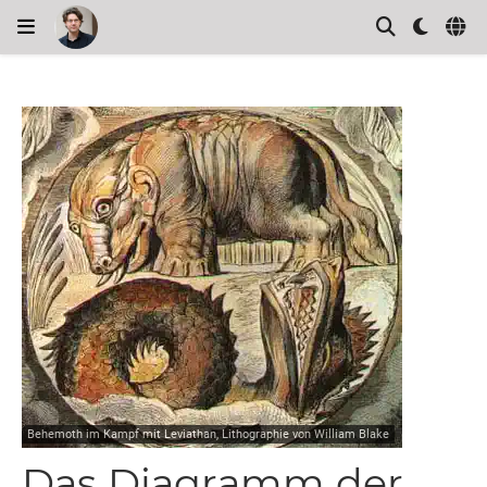
Behemoth im Kampf mit Leviathan, Lithographie von William Blake
Das Diagramm der