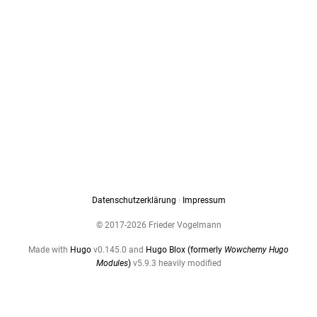
Datenschutzerklärung
·
Impressum
© 2017-2026 Frieder Vogelmann
Made with
Hugo
v0.145.0 and
Hugo Blox (formerly
Wowchemy Hugo
Modules
)
v5.9.3 heavily modified