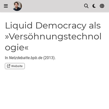
Liquid Democracy als
»Versöhnungstechnol
ogie«
In
Netzdebatte.bpb.de
(2013).
Website