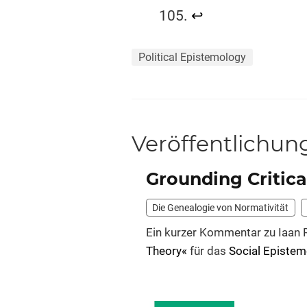
105.
↩︎
Political Epistemology
Veröffentlichun
Grounding Critica
Die Genealogie von Normativität
Ein kurzer Kommentar zu Iaan 
Theory«
für das
Social Epistem