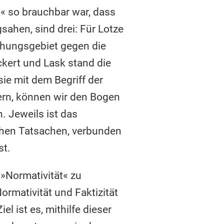
t« so brauchbar war, dass
ahen, sind drei: Für Lotze
chungsgebiet gegen die
kert und Lask stand die
ie mit dem Begriff der
ern, können wir den Bogen
 Jeweils ist das
hen Tatsachen, verbunden
st.
 »Normativität« zu
ormativität und Faktizität
l ist es, mithilfe dieser