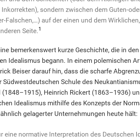
Inkorrekten), sondern zwischen dem Guten-ode
r-Falschen,…) auf der einen und dem Wirklichen
1
nderen Seite.
eine bemerkenswert kurze Geschichte, die in d
en Idealismus begann. In einem polemischen Art
rick Beiser darauf hin, dass die scharfe Abgren
der Südwestdeutschen Schule des Neukantianismus
 (1848–1915), Heinrich Rickert (1863–1936) un
en Idealismus mithilfe des Konzepts der Normati
 ähnlich gelagerter Unternehmungen heute hält:
ür eine normative Interpretation des Deutschen 