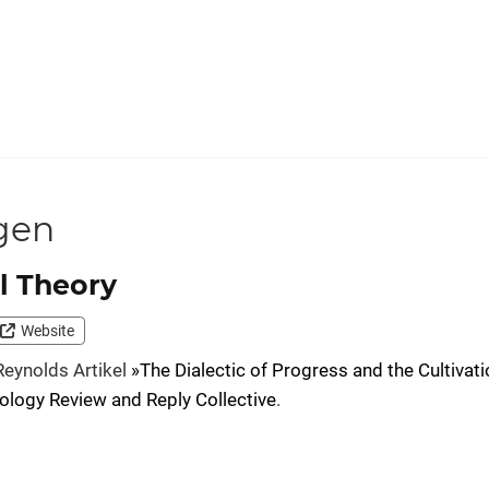
gen
l Theory
Website
Reynolds Artikel
»The Dialectic of Progress and the Cultivatio
ology Review and Reply Collective
.