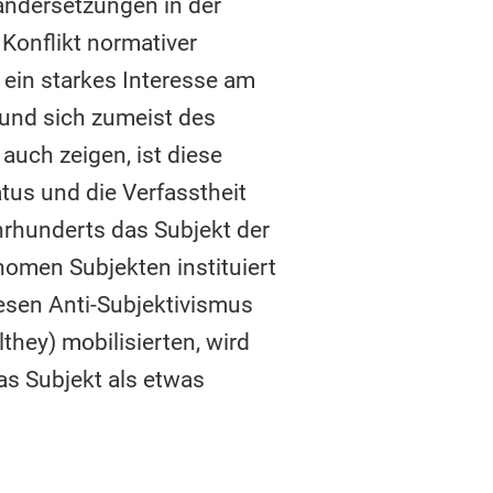
andersetzungen in der
 Konflikt normativer
 ein starkes Interesse am
 und sich zumeist des
auch zeigen, ist diese
tus und die Verfasstheit
hrhunderts das Subjekt der
nomen Subjekten instituiert
sen Anti-Subjektivismus
hey) mobilisierten, wird
as Subjekt als etwas