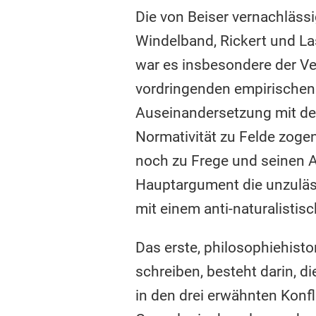
Die von Beiser vernachlässi
Windelband, Rickert und La
war es insbesondere der Ve
vordringenden empirischen 
Auseinandersetzung mit der
Normativität zu Felde zoge
noch zu Frege und seinen 
Hauptargument die unzuläs
mit einem anti-naturalistis
Das erste, philosophiehisto
schreiben, besteht darin, d
in den drei erwähnten Konfli