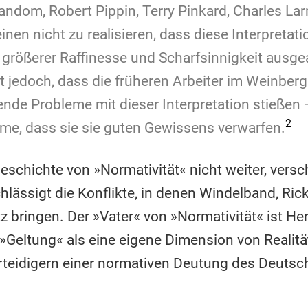
random, Robert Pippin, Terry Pinkard, Charles La
en nicht zu realisieren, dass diese Interpretatio
t größerer Raffinesse und Scharfsinnigkeit ausge
 jedoch, dass die früheren Arbeiter im Weinberg
ende Probleme mit dieser Interpretation stießen 
2
e, dass sie sie guten Gewissens verwarfen.
Geschichte von »Normativität« nicht weiter, vers
lässigt die Konflikte, in denen Windelband, Ric
 bringen. Der »Vater« von »Normativität« ist 
 »Geltung« als eine eigene Dimension von Realitä
erteidigern einer normativen Deutung des Deutsc