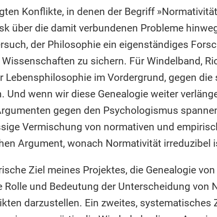
gten Konflikte, in denen der Begriff »Normativitä
sk über die damit verbundenen Probleme hinwegs
rsuch, der Philosophie ein eigenständiges Fors
Wissenschaften zu sichern. Für Windelband, Ric
 Lebensphilosophie im Vordergrund, gegen die s
n. Und wenn wir diese Genealogie weiter verläng
Argumenten gegen den Psychologismus spannen.
sige Vermischung von normativen und empirisc
chen Argument, wonach Normativität irreduzibel i
rische Ziel meines Projektes, die Genealogie von
ie Rolle und Bedeutung der Unterscheidung von N
kten darzustellen. Ein zweites, systematisches Zie