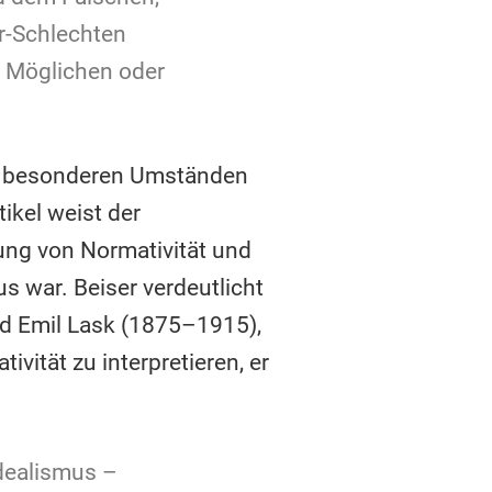
r-Schlechten
, Möglichen oder
en besonderen Umständen
ikel weist der
zung von Normativität und
 war. Beiser verdeutlicht
d Emil Lask (1875–1915),
vität zu interpretieren, er
Idealismus –