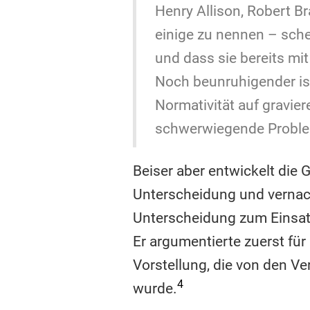
Henry Allison, Robert B
einige zu nennen – schein
und dass sie bereits mi
Noch beunruhigender ist
Normativität auf gravier
schwerwiegende Problem
Beiser aber entwickelt die 
Unterscheidung und vernach
Unterscheidung zum Einsatz
Er argumentierte zuerst für
Vorstellung, die von den V
4
wurde.