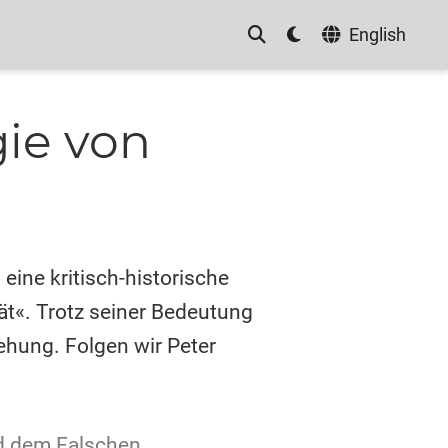
English
ie von
eine kritisch-historische
ät«. Trotz seiner Bedeutung
ehung. Folgen wir Peter
d dem Falschen,