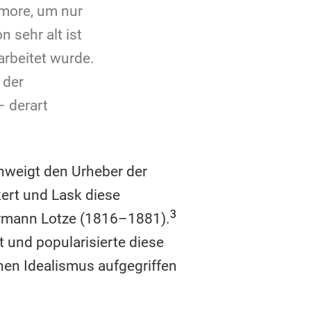
rmore, um nur
n sehr alt ist
arbeitet wurde.
 der
– derart
chweigt den Urheber der
kert und Lask diese
3
Hermann Lotze (1816–1881).
t und popularisierte diese
hen Idealismus aufgegriffen