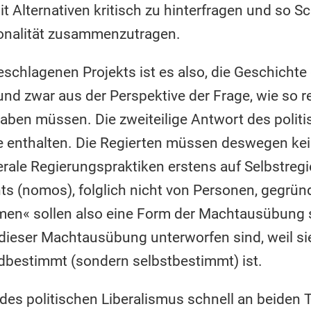
 Alternativen kritisch zu hinterfragen und so Sch
ionalität zusammenzutragen.
schlagenen Projekts ist es also, die Geschichte
und zwar aus der Perspektive der Frage, wie so 
haben müssen. Die zweiteilige Antwort des polit
ie enthalten. Die Regierten müssen deswegen kei
erale Regierungspraktiken erstens auf Selbstreg
ts (nomos), folglich nicht von Personen, gegrün
f men« sollen also eine Form der Machtausübung s
 dieser Machtausübung unterworfen sind, weil sie
dbestimmt (sondern selbstbestimmt) ist.
k des politischen Liberalismus schnell an beiden 