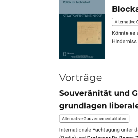
Blocka
Alternative
Könnte es s
Hinderniss 
Vorträge
Souveränität und G
grundlagen libera
Alternative Gouverne­mentalitäten
Internationale Fachtagung unter 