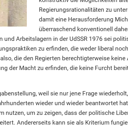
Regierungsrationalitäten zu unter
damit eine Herausforderung Miche
überraschend konventionell dahe
und Arbeitslagern in der UdSSR 1976 sei politis
ungspraktiken zu erfinden, die weder liberal noch
also, die den Regierten berechtigterweise keine 
ng der Macht zu erfinden, die keine Furcht berei
abenstellung, weil sie nur jene Frage wiederholt,
Jahrhunderten wieder und wieder beantwortet hat
ium nutzen, um zu zeigen, dass der politische Lib
tert. Andererseits kann sie als Kriterium fungie