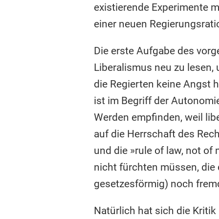
existierende Experimente mit
einer neuen Regierungsrat
Die erste Aufgabe des vorge
Liberalismus neu zu lesen, 
die Regierten keine Angst 
ist im Begriff der Autonom
Werden empfinden, weil lib
auf die Herrschaft des Rech
und die »rule of law, not o
nicht fürchten müssen, die
gesetzesförmig) noch frem
Natürlich hat sich die Kriti