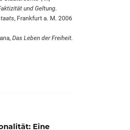
Faktizität und Geltung.
staats
, Frankfurt a. M. 2006
rana,
Das Leben der Freiheit.
onalität: Eine