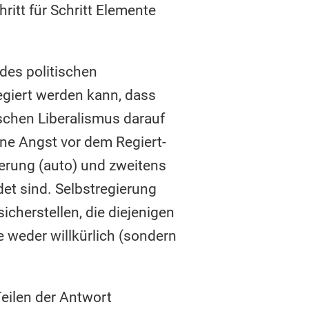
ritt für Schritt Elemente
 des politischen
regiert werden kann, dass
ischen Liberalismus darauf
ne Angst vor dem Regiert-
ierung (auto) und zweitens
det sind. Selbstregierung
icherstellen, die diejenigen
 weder willkürlich (sondern
Teilen der Antwort