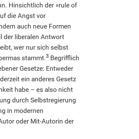
. Hinsichtlich der »rule of
auf die Angst vor
sondern auch neue Formen
l der liberalen Antwort
ibt, wer nur sich selbst
3
abermas stammt.
Begrifflich
gebener Gesetze: Entweder
ederzeit ein anderes Gesetz
hkeit habe – es also nicht
rung durch Selbstregierung
ung in modernen
Autor oder Mit-Autorin der