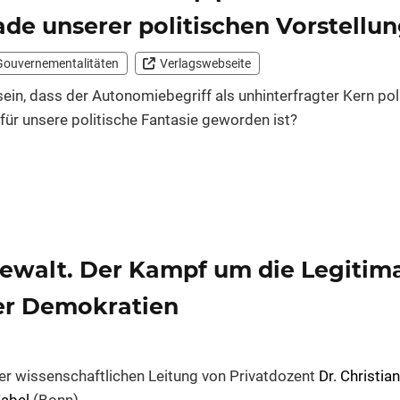
de unserer politischen Vorstellun
 Gouverne­mentalitäten
Verlagswebseite
ein, dass der Autonomiebegriff als unhinterfragter Kern pol
für unsere politische Fantasie geworden ist?
ewalt. Der Kampf um die Legiti­m
ler Demokratien
der wissenschaftlichen Leitung von Privatdozent
Dr. Christia