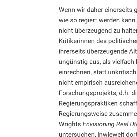
Wenn wir daher einerseits g
wie so regiert werden kann
nicht überzeugend zu halten
Kritikerinnen des politisch
ihrerseits überzeugende Alt
ungünstig aus, als vielfac
einrechnen, statt unkritisc
nicht empirisch ausreichend
Forschungsprojekts, d.h. d
Regierungspraktiken schafft
Regierungsweise zusammenz
Wrights
Envisioning Real U
untersuchen, inwieweit dort