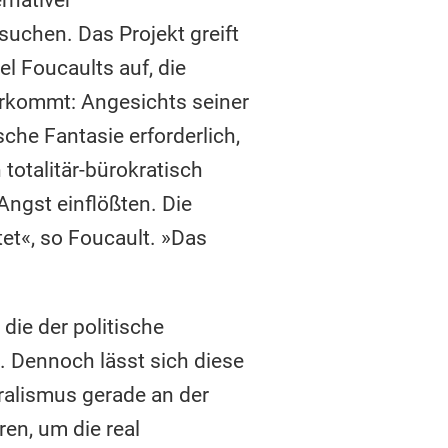
suchen. Das Projekt greift
l Foucaults auf, die
rkommt: Angesichts seiner
che Fantasie erforderlich,
 totalitär-bürokratisch
Angst einflößten. Die
tet«, so Foucault. »Das
 die der politische
. Dennoch lässt sich diese
eralismus gerade an der
ren, um die real