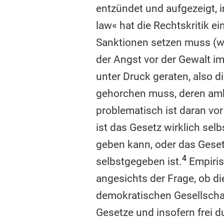
entzündet und aufgezeigt, i
law« hat die Rechtskritik e
Sanktionen setzen muss (wa
der Angst vor der Gewalt im
unter Druck geraten, also d
gehorchen muss, deren amb
problematisch ist daran vo
ist das Gesetz wirklich sel
geben kann, oder das Gesetz
4
selbstgegeben ist.
Empiris
angesichts der Frage, ob d
demokratischen Gesellschaft
Gesetze und insofern frei d