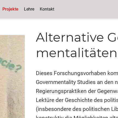
Projekte
Lehre
Kontakt
Alternative 
mentalitäten
Dieses Forschungsvorhaben kombin
Governmentality Studies an den n
Regierungspraktiken der Gegenwar
Lektüre der Geschichte des poli
(insbesondere des politischen Li
konstruktiv die Möglichkeiten alte