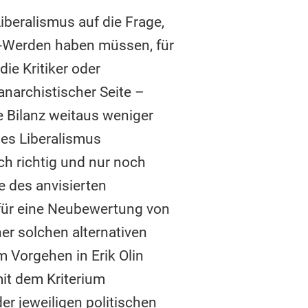
iberalismus auf die Frage,
rt-Werden haben müssen, für
ie Kritiker oder
anarchistischer Seite –
re Bilanz weitaus weniger
des Liberalismus
ch richtig und nur noch
e des anvisierten
 für eine Neubewertung von
er solchen alternativen
 Vorgehen in Erik Olin
mit dem Kriterium
er jeweiligen politischen