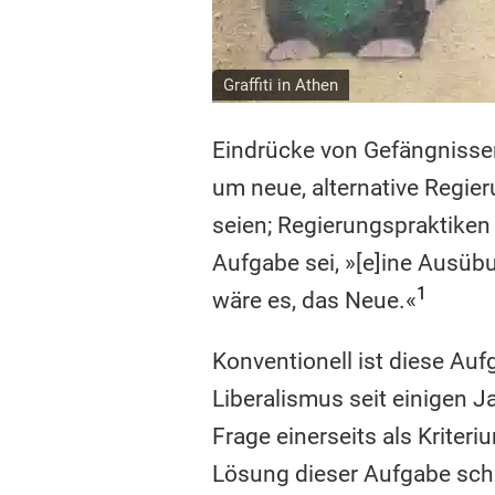
Graffiti in Athen
Eindrücke von Gefängnissen 
um neue, alternative Regier
seien; Regierungspraktiken 
Aufgabe sei, »[e]ine Ausübu
1
wäre es, das Neue.«
Konventionell ist diese Aufg
Liberalismus seit einigen 
Frage einerseits als Kriter
Lösung dieser Aufgabe schei