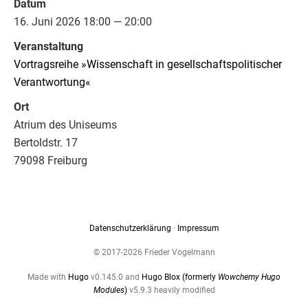
Datum
16. Juni 2026 18:00 — 20:00
Veranstaltung
Vortragsreihe »Wissenschaft in gesellschaftspolitischer
Verantwortung«
Ort
Atrium des Uniseums
Bertoldstr. 17
79098 Freiburg
Datenschutzerklärung
·
Impressum
© 2017-2026 Frieder Vogelmann
Made with
Hugo
v0.145.0 and
Hugo Blox (formerly
Wowchemy Hugo
Modules
)
v5.9.3 heavily modified