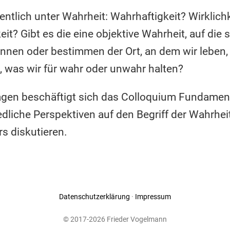
ntlich unter Wahrheit: Wahrhaftigkeit? Wirklichk
t? Gibt es die eine objektive Wahrheit, auf die 
nnen oder bestimmen der Ort, an dem wir leben, 
n, was wir für wahr oder unwahr halten?
ragen beschäftigt sich das Colloquium Fundam
edliche Perspektiven auf den Begriff der Wahrhei
rs diskutieren.
Datenschutzerklärung
·
Impressum
© 2017-2026 Frieder Vogelmann