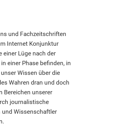
tons und Fachzeitschriften
m Internet Konjunktur
e einer Lüge nach der
in einer Phase befinden, in
r unser Wissen über die
 des Wahren dran und doch
en Bereichen unserer
rch journalistische
n und Wissenschaftler
n.