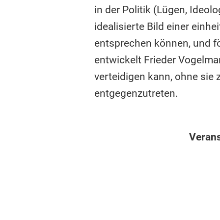
in der Politik (Lügen, Ideo
idealisierte Bild einer einh
entsprechen können, und f
entwickelt Frieder Vogelma
verteidigen kann, ohne sie 
entgegenzutreten.
Verans