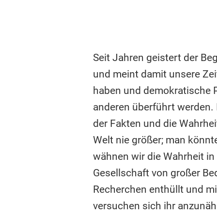
Seit Jahren geistert der Be
und meint damit unsere Ze
haben und demokratische Pa
anderen überführt werden. D
der Fakten und die Wahrheit
Welt nie größer; man könn
wähnen wir die Wahrheit in 
Gesellschaft von großer Bed
Recherchen enthüllt und mi
versuchen sich ihr anzunä