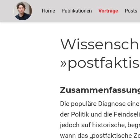
Home
Publikationen
Vorträge
Posts
Wissenscha
»postfaktis
Zusammenfassun
Die populäre Diagnose eines
der Politik und die Feindse
jedoch auf historische, beg
wann das „postfaktische Z