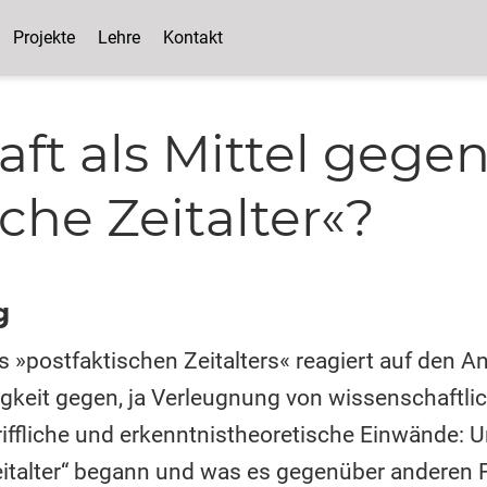
Projekte
Lehre
Kontakt
ft als Mittel gege
che Zeitalter«?
g
 »postfaktischen Zeitalters« reagiert auf den A
ligkeit gegen, ja Verleugnung von wissenschaftlic
riffliche und erkenntnistheoretische Einwände: Un
eitalter“ begann und was es gegenüber anderen