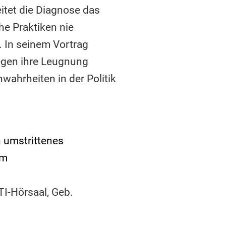
eitet die Diagnose das
he Praktiken nie
 In seinem Vortrag
gegen ihre Leugnung
nwahrheiten in der Politik
 umstrittenes
im
TI-Hörsaal, Geb.