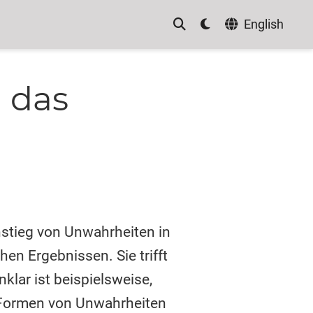
English
n das
nstieg von Unwahrheiten in
hen Ergebnissen. Sie trifft
klar ist beispielsweise,
 Formen von Unwahrheiten