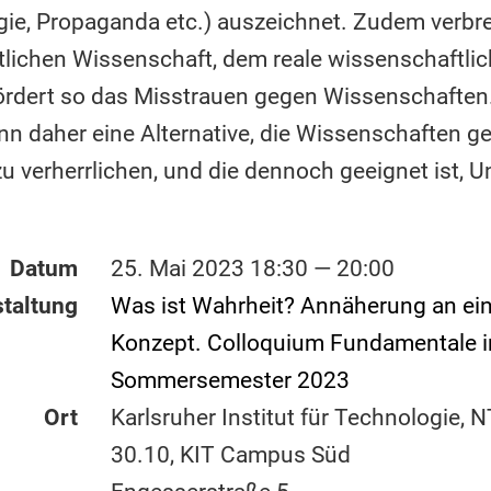
logie, Propaganda etc.) auszeichnet. Zudem verbr
eitlichen Wissenschaft, dem reale wissenschaftlic
ördert so das Misstrauen gegen Wissenschaften.
nn daher eine Alternative, die Wissenschaften 
zu verherrlichen, und die dennoch geeignet ist, U
Datum
25. Mai 2023 18:30 — 20:00
taltung
Was ist Wahrheit? Annäherung an ein
Konzept. Colloquium Fundamentale 
Sommersemester 2023
Ort
Karlsruher Institut für Technologie, N
30.10, KIT Campus Süd