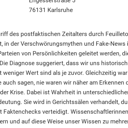
Engesserstraße 5
76131 Karlsruhe
griff des postfaktischen Zeitalters durch Feuille
it, in der Verschwörungsmythen und Fake-News i
rteien von Persönlichkeiten geleitet werden, di
ie Diagnose suggeriert, dass wir uns historisch 
 weniger Wert sind als je zuvor. Gleichzeitig wa
te auch sagen, nie waren wir näher am Erkennen
der Krise. Dabei ist Wahrheit in unterschiedlich
eutung. Sie wird in Gerichtssälen verhandelt, du
t Faktenchecks verteidigt. Wissenschaftlerinne
hern und auf diese Weise unser Wissen zu mehre