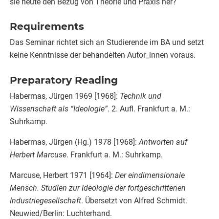
sie heute den Bezug von Theorie und Praxis her?
Requirements
Das Seminar richtet sich an Studierende im BA und setzt
keine Kenntnisse der behandelten Autor_innen voraus.
Preparatory Reading
Habermas, Jürgen 1969 [1968]:
Technik und
Wissenschaft als “Ideologie”
. 2. Aufl. Frankfurt a. M.:
Suhrkamp.
Habermas, Jürgen (Hg.) 1978 [1968]:
Antworten auf
Herbert Marcuse
. Frankfurt a. M.: Suhrkamp.
Marcuse, Herbert 1971 [1964]:
Der eindimensionale
Mensch. Studien zur Ideologie der fortgeschrittenen
Industriegesellschaft
. Übersetzt von Alfred Schmidt.
Neuwied/Berlin: Luchterhand.