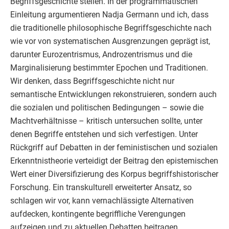
Begriffsgeschichte stellen. In der programmatischen
Einleitung argumentieren Nadja Germann und ich, dass
die traditionelle philosophische Begriffsgeschichte nach
wie vor von systematischen Ausgrenzungen geprägt ist,
darunter Eurozentrismus, Androzentrismus und die
Marginalisierung bestimmter Epochen und Traditionen.
Wir denken, dass Begriffsgeschichte nicht nur
semantische Entwicklungen rekonstruieren, sondern auch
die sozialen und politischen Bedingungen – sowie die
Machtverhältnisse – kritisch untersuchen sollte, unter
denen Begriffe entstehen und sich verfestigen. Unter
Rückgriff auf Debatten in der feministischen und sozialen
Erkenntnistheorie verteidigt der Beitrag den epistemischen
Wert einer Diversifizierung des Korpus begriffshistorischer
Forschung. Ein transkulturell erweiterter Ansatz, so
schlagen wir vor, kann vernachlässigte Alternativen
aufdecken, kontingente begriffliche Verengungen
aufzeigen und zu aktuellen Debatten beitragen.