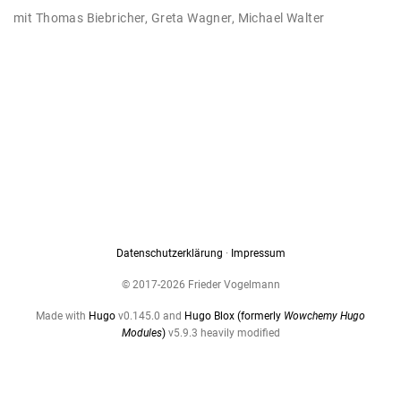
mit
Thomas Biebricher
,
Greta Wagner
,
Michael Walter
Datenschutzerklärung
·
Impressum
© 2017-2026 Frieder Vogelmann
Made with
Hugo
v0.145.0 and
Hugo Blox (formerly
Wowchemy Hugo
Modules
)
v5.9.3 heavily modified