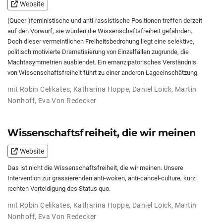
Website
(Queer-)feministische und anti-rassistische Positionen treffen derzeit
auf den Vorwurf, sie würden die Wissenschaftsfreiheit gefährden.
Doch dieser vermeintlichen Freiheitsbedrohung liegt eine selektive,
politisch motivierte Dramatisierung von Einzelfällen zugrunde, die
Machtasymmetrien ausblendet. Ein emanzipatorisches Verständnis
von Wissenschaftsfreiheit führt zu einer anderen Lageeinschätzung.
mit
Robin Celikates
,
Katharina Hoppe
,
Daniel Loick
,
Martin
Nonhoff
,
Eva Von Redecker
Wissenschaftsfreiheit, die wir meinen
Website
Das ist nicht die Wissenschaftsfreiheit, die wir meinen. Unsere
Intervention zur grassierenden anti-woken, anti-cancel-culture, kurz:
rechten Verteidigung des Status quo.
mit
Robin Celikates
,
Katharina Hoppe
,
Daniel Loick
,
Martin
Nonhoff
,
Eva Von Redecker